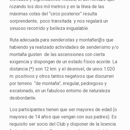
rozando los dos mil metros y en la línea de las
máximas cotas del “circo posterior” resulta
sorprendente, poco transitada y nos regalará un
sinuoso recorrido y belleza inigualable.
Ruta adecuada para senderistas y montañer@s que
habiendo ya realizado actividades de senderismo y/o
montaña gusten de las ascensiones con cierta
exigencia y dispongan de un estado físico acorde. La
distancia (*) son 12 km. y el desnivel, de unos 1.020
m. positivos y otros tantos negativos que discurren
por terreno “de montaña”, irregular, pedregoso y
escalonado, en un fabuloso entorno de naturaleza
desbordante.
Los participantes tienen que ser mayores de edad (o
mayores de 14 años que vengan con sus padres). Es
requisito ser socio del Club y disponer de la licencia