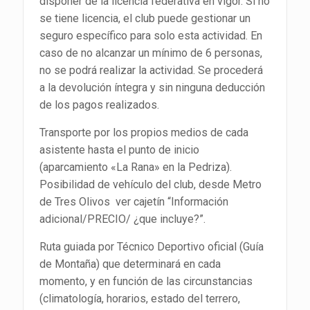
disponer de la licencia federativa en vigor. Si no
se tiene licencia, el club puede gestionar un
seguro específico para solo esta actividad. En
caso de no alcanzar un mínimo de 6 personas,
no se podrá realizar la actividad. Se procederá
a la devolución íntegra y sin ninguna deducción
de los pagos realizados.
Transporte por los propios medios de cada
asistente hasta el punto de inicio
(aparcamiento «La Rana» en la Pedriza).
Posibilidad de vehículo del club, desde Metro
de Tres Olivos ver cajetín “Información
adicional/PRECIO/ ¿que incluye?”.
Ruta guiada por Técnico Deportivo oficial (Guía
de Montaña) que determinará en cada
momento, y en función de las circunstancias
(climatología, horarios, estado del terrero,