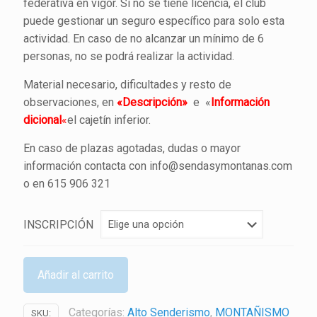
federativa en vigor. Si no se tiene licencia, el club
puede gestionar un seguro específico para solo esta
actividad. En caso de no alcanzar un mínimo de 6
personas, no se podrá realizar la actividad.
Material necesario, dificultades y resto de
observaciones, en
«Descripción»
e «
Información
dicional
«
el cajetín inferior.
En caso de plazas agotadas, dudas o mayor
información contacta con info@sendasymontanas.com
o en 615 906 321
INSCRIPCIÓN
Añadir al carrito
Categorías:
Alto Senderismo
,
MONTAÑISMO
SKU: